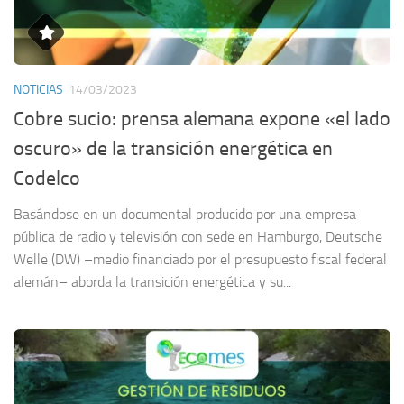
NOTICIAS
14/03/2023
Cobre sucio: prensa alemana expone «el lado
oscuro» de la transición energética en
Codelco
Basándose en un documental producido por una empresa
pública de radio y televisión con sede en Hamburgo, Deutsche
Welle (DW) –medio financiado por el presupuesto fiscal federal
alemán– aborda la transición energética y su...