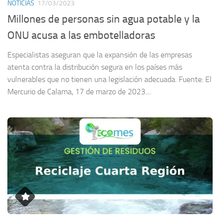
NOTICIAS
17/03/2023
Millones de personas sin agua potable y la
ONU acusa a las embotelladoras
Especialistas aseguran que la expansión de las empresas
atenta contra la distribución segura en los países más
vulnerables que no tienen una legislación adecuada. Fuente: El
Mercurio de Calama, 17 de marzo de 2023....