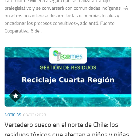
La titular de Minería aseguró que se realizará trabajo
prelegislativo y se conversará con comunidades indígenas. «A
nosotros nos interesa desarrollar las economías locales y
encadenar los procesos consultivos», adelantó. Fuente:
Cooperativa, 6 de...
NOTICIAS
03/03/2023
Vertedero sueco en el norte de Chile: los
residuos tóxicos que afectan a niños y niñas