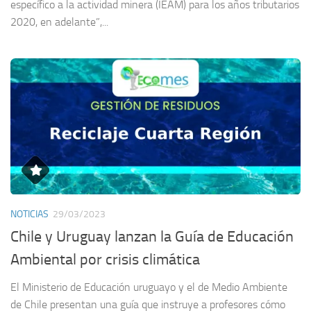
específico a la actividad minera (IEAM) para los años tributarios
2020, en adelante”,...
NOTICIAS
29/03/2023
Chile y Uruguay lanzan la Guía de Educación
Ambiental por crisis climática
El Ministerio de Educación uruguayo y el de Medio Ambiente
de Chile presentan una guía que instruye a profesores cómo