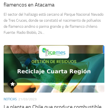
flamencos en Atacama
El sector del hallazgo está cercano al Parque Nacional Nevado
de Tres Cruces, donde se constató el nacimiento de polluelos
de flamenco andino o parina grande y de flamenco chileno.
Fuente: Radio Biobío, 24...
NOTICIAS
21/03/2023
La planta en Chile que produce combustible