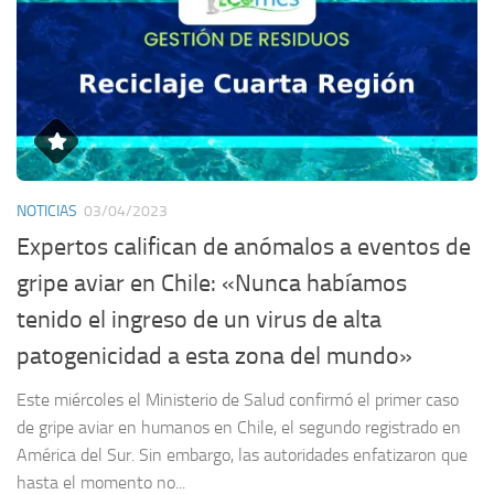
NOTICIAS
03/04/2023
Expertos califican de anómalos a eventos de
gripe aviar en Chile: «Nunca habíamos
tenido el ingreso de un virus de alta
patogenicidad a esta zona del mundo»
Este miércoles el Ministerio de Salud confirmó el primer caso
de gripe aviar en humanos en Chile, el segundo registrado en
América del Sur. Sin embargo, las autoridades enfatizaron que
hasta el momento no...