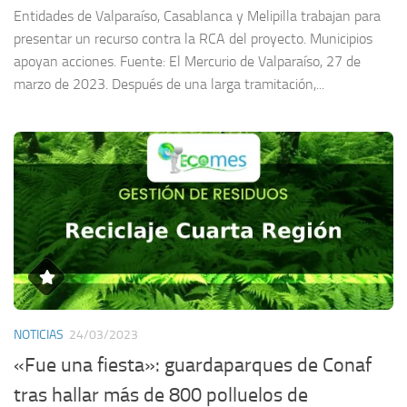
Entidades de Valparaíso, Casablanca y Melipilla trabajan para
presentar un recurso contra la RCA del proyecto. Municipios
apoyan acciones. Fuente: El Mercurio de Valparaíso, 27 de
marzo de 2023. Después de una larga tramitación,...
NOTICIAS
24/03/2023
«Fue una fiesta»: guardaparques de Conaf
tras hallar más de 800 polluelos de