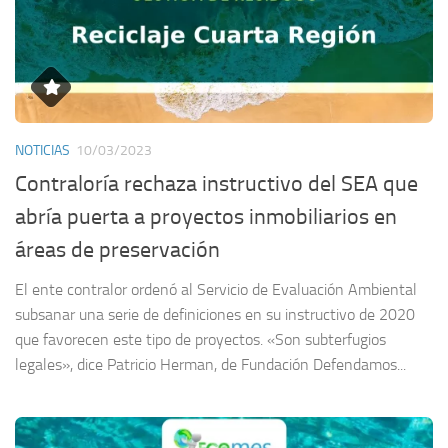
NOTICIAS
10/03/2023
Contraloría rechaza instructivo del SEA que
abría puerta a proyectos inmobiliarios en
áreas de preservación
El ente contralor ordenó al Servicio de Evaluación Ambiental
subsanar una serie de definiciones en su instructivo de 2020
que favorecen este tipo de proyectos. «Son subterfugios
legales», dice Patricio Herman, de Fundación Defendamos...