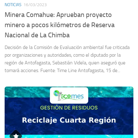
NOTICIAS
16/03/2023
Minera Comahue: Aprueban proyecto
minero a pocos kilómetros de Reserva
Nacional de La Chimba
Decisión de la Comisión de Evaluación ambiental fue criticada
por organizaciones y autoridades, como el diputado por la
región de Antofagasta, Sebastián Videla, quien aseguró que
tomará acciones. Fuente: Time Line Antofagasta, 15 de...