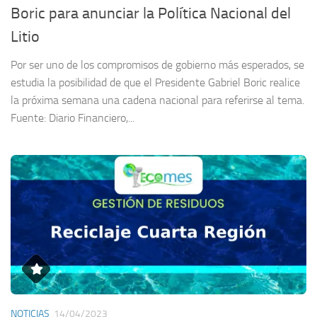
Boric para anunciar la Política Nacional del
Litio
Por ser uno de los compromisos de gobierno más esperados, se
estudia la posibilidad de que el Presidente Gabriel Boric realice
la próxima semana una cadena nacional para referirse al tema.
Fuente: Diario Financiero,...
NOTICIAS
14/04/2023