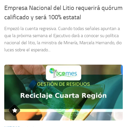
Empresa Nacional del Litio requerirá quórum
calificado y será 100% estatal
Empezó la cuenta regresiva. Cuando todas señales apuntan a
que la próxima semana el Ejecutivo dará a conocer su política
nacional del litio, la ministra de Minería, Marcela Hernando, dio
luces sobre el esperado...