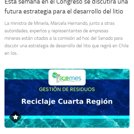
Esta semana en el Congreso se discutirá una
futura estrategia para el desarrollo del litio
La ministra de Minería, Marcela Hernando, junto a otras
autoridades, expertos y representantes de empresas
mineras están citados a la comisión ad hoc del Senado para
discutir una estrategia de desarrollo del litio que regirá en Chile
en los...