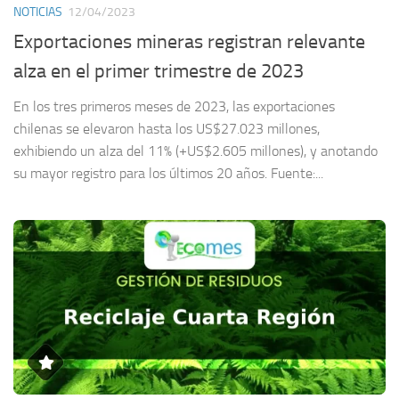
NOTICIAS
12/04/2023
Exportaciones mineras registran relevante
alza en el primer trimestre de 2023
En los tres primeros meses de 2023, las exportaciones
chilenas se elevaron hasta los US$27.023 millones,
exhibiendo un alza del 11% (+US$2.605 millones), y anotando
su mayor registro para los últimos 20 años. Fuente:...