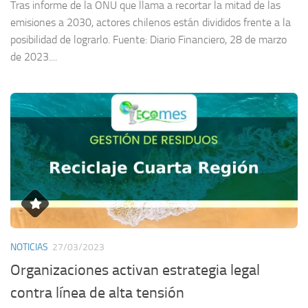
Tras informe de la ONU que llama a recortar la mitad de las
emisiones a 2030, actores chilenos están divididos frente a la
posibilidad de lograrlo. Fuente: Diario Financiero, 28 de marzo
de 2023....
NOTICIAS
27/03/2023
Organizaciones activan estrategia legal
contra línea de alta tensión