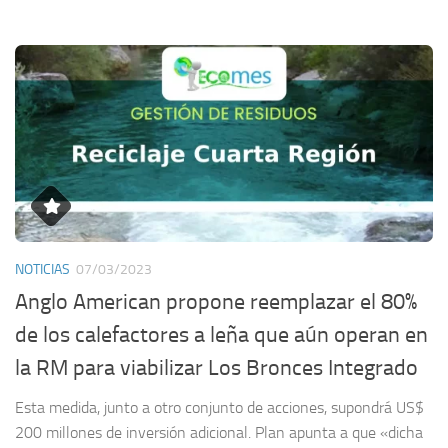
NOTICIAS
07/03/2023
Anglo American propone reemplazar el 80%
de los calefactores a leña que aún operan en
la RM para viabilizar Los Bronces Integrado
Esta medida, junto a otro conjunto de acciones, supondrá US$
200 millones de inversión adicional. Plan apunta a que «dicha