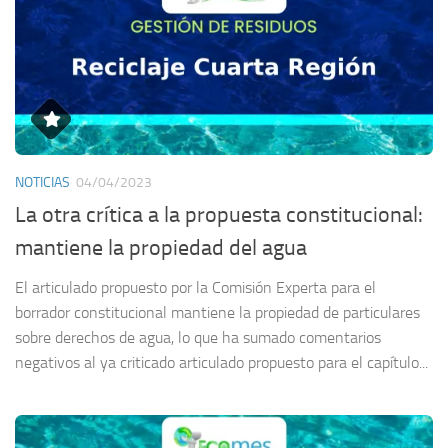
NOTICIAS
04/04/2023
La otra crítica a la propuesta constitucional:
mantiene la propiedad del agua
El articulado propuesto por la Comisión Experta para el
borrador constitucional mantiene la propiedad de particulares
sobre derechos de agua, lo que ha sumado comentarios
negativos al ya criticado articulado propuesto para el capítulo...