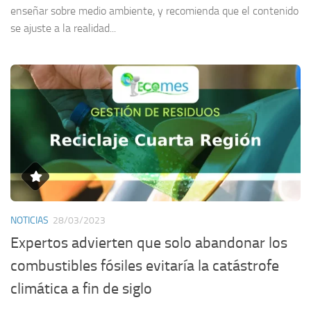
enseñar sobre medio ambiente, y recomienda que el contenido
se ajuste a la realidad...
NOTICIAS
28/03/2023
Expertos advierten que solo abandonar los
combustibles fósiles evitaría la catástrofe
climática a fin de siglo