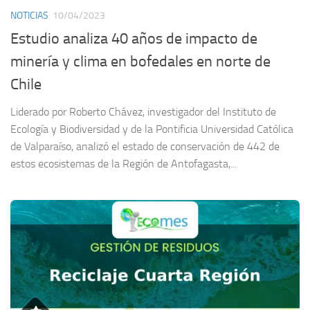
NOTICIAS
10/04/2023
Estudio analiza 40 años de impacto de
minería y clima en bofedales en norte de
Chile
Liderado por Roberto Chávez, investigador del Instituto de
Ecología y Biodiversidad y de la Pontificia Universidad Católica
de Valparaíso, analizó el estado de conservación de 442 de
estos ecosistemas de la Región de Antofagasta,...