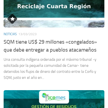
NOTICIAS
13/03/2023
SQM tiene US$ 29 millones «congelados»
que debe entregar a pueblos atacameños
Una consulta indígena ordenada por el máximo tribunal -y
solicitada por la pequeña comunidad de Camar- tiene
detenidos los flujos de dinero del contrato entre la Corfo y
SQM, justo en el año en...