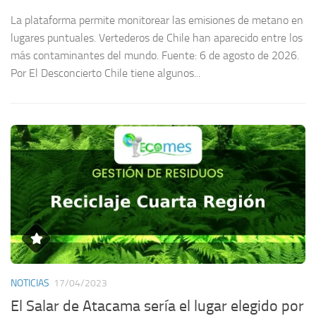
La plataforma permite monitorear las emisiones de metano en
lugares puntuales. Vertederos de Chile han aparecido entre los
más contaminantes del mundo. Fuente: 6 de agosto de 2026.
Por El Desconcierto Chile tiene algunos...
NOTICIAS
17/04/2023
El Salar de Atacama sería el lugar elegido por