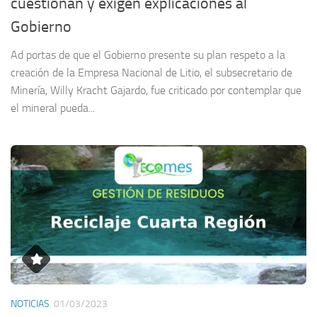
cuestionan y exigen explicaciones al
Gobierno
Ad portas de que el Gobierno presente su plan respeto a la
creación de la Empresa Nacional de Litio, el subsecretario de
Minería, Willy Kracht Gajardo, fue criticado por contemplar que
el mineral pueda...
NOTICIAS
01/03/2023