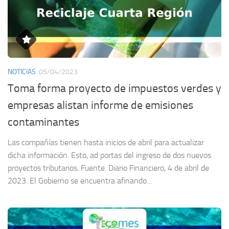
NOTICIAS
05/04/2023
Toma forma proyecto de impuestos verdes y
empresas alistan informe de emisiones
contaminantes
Las compañías tienen hasta inicios de abril para actualizar
dicha información. Esto, ad portas del ingreso de dos nuevos
proyectos tributarios. Fuente: Diario Financiero, 4 de abril de
2023. El Gobierno se encuentra afinando...