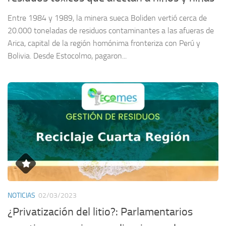
Entre 1984 y 1989, la minera sueca Boliden vertió cerca de
20.000 toneladas de residuos contaminantes a las afueras de
Arica, capital de la región homónima fronteriza con Perú y
Bolivia. Desde Estocolmo, pagaron...
NOTICIAS
02/03/2023
¿Privatización del litio?: Parlamentarios