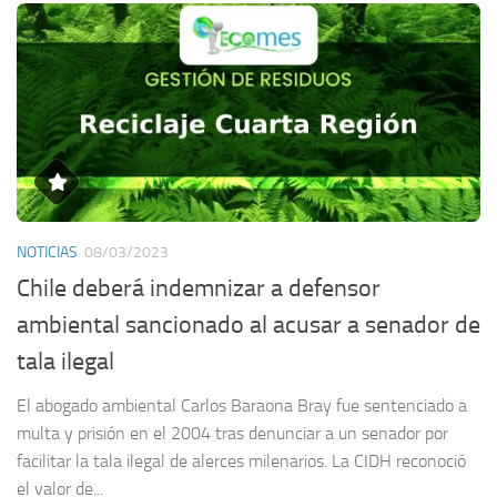
NOTICIAS
08/03/2023
Chile deberá indemnizar a defensor
ambiental sancionado al acusar a senador de
tala ilegal
El abogado ambiental Carlos Baraona Bray fue sentenciado a
multa y prisión en el 2004 tras denunciar a un senador por
facilitar la tala ilegal de alerces milenarios. La CIDH reconoció
el valor de...