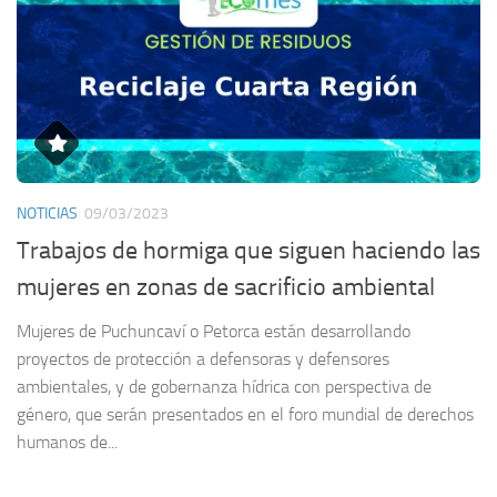
NOTICIAS
09/03/2023
Trabajos de hormiga que siguen haciendo las
mujeres en zonas de sacrificio ambiental
Mujeres de Puchuncaví o Petorca están desarrollando
proyectos de protección a defensoras y defensores
ambientales, y de gobernanza hídrica con perspectiva de
género, que serán presentados en el foro mundial de derechos
humanos de...