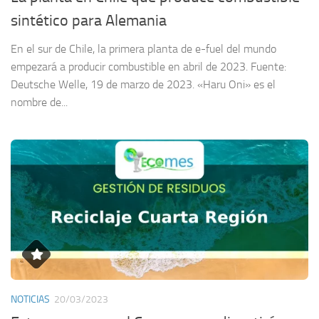
sintético para Alemania
En el sur de Chile, la primera planta de e-fuel del mundo
empezará a producir combustible en abril de 2023. Fuente:
Deutsche Welle, 19 de marzo de 2023. «Haru Oni» es el
nombre de...
NOTICIAS
20/03/2023