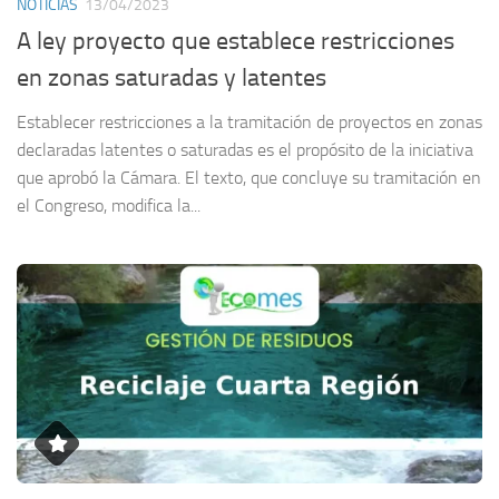
NOTICIAS
13/04/2023
A ley proyecto que establece restricciones
en zonas saturadas y latentes
Establecer restricciones a la tramitación de proyectos en zonas
declaradas latentes o saturadas es el propósito de la iniciativa
que aprobó la Cámara. El texto, que concluye su tramitación en
el Congreso, modifica la...